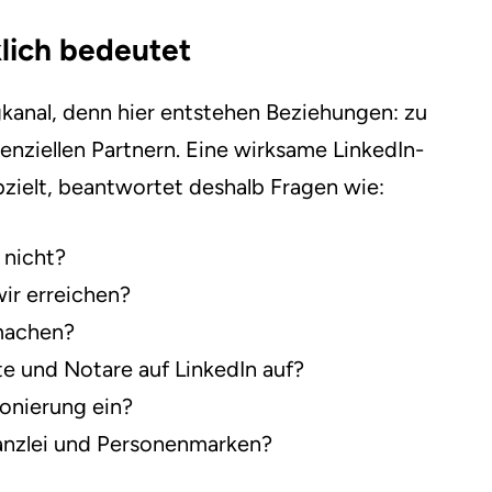
klich bedeutet
ngkanal, denn hier entstehen Beziehungen: zu
enziellen Partnern. Eine wirksame LinkedIn-
bzielt, beantwortet deshalb Fragen wie:
 nicht?
r erreichen?
 machen?
e und Notare auf LinkedIn auf?
ionierung ein?
nzlei und Personenmarken?