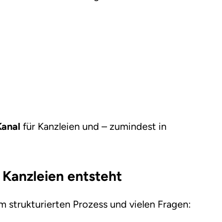
Kanal
für Kanzleien und – zumindest in
 Kanzleien entsteht
em strukturierten Prozess und vielen Fragen: