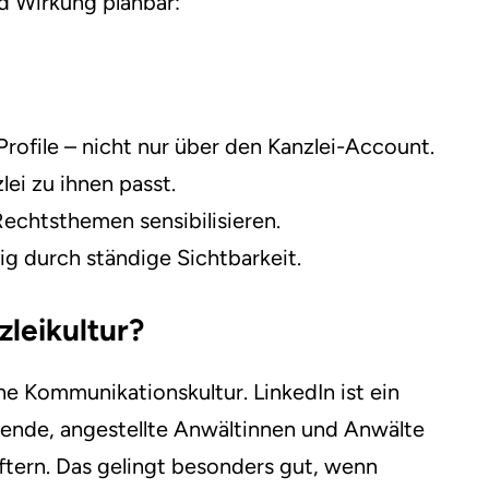
rd Wirkung planbar:
rofile – nicht nur über den Kanzlei-Account.
lei zu ihnen passt.
echtsthemen sensibilisieren.
ig durch ständige Sichtbarkeit.
zleikultur?
e Kommunikationskultur. LinkedIn ist ein
itende, angestellte Anwältinnen und Anwälte
tern. Das gelingt besonders gut, wenn