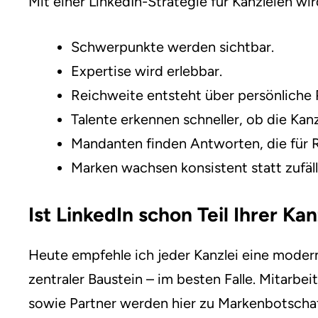
Mit einer LinkedIn-Strategie für Kanzleien wi
Schwerpunkte werden sichtbar.
Expertise wird erlebbar.
Reichweite entsteht über persönliche P
Talente erkennen schneller, ob die Kanz
Mandanten finden Antworten, die für R
Marken wachsen konsistent statt zufäll
Ist LinkedIn schon Teil Ihrer Kan
Heute empfehle ich jeder Kanzlei eine modern
zentraler Baustein – im besten Falle. Mitarbe
sowie Partner werden hier zu Markenbotschaf