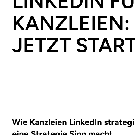
LINKEDIN F
KANZLEIEN:
JETZT STAR
Wie Kanzleien LinkedIn strate
eine Strategie Sinn macht