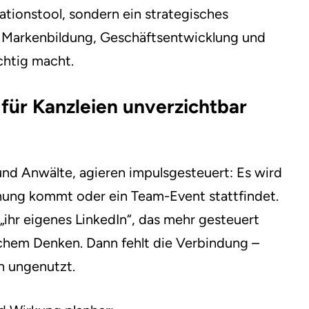
ationstool, sondern ein strategisches
t, Markenbildung, Geschäftsentwicklung und
chtig macht.
für Kanzleien unverzichtbar
und Anwälte, agieren impulsgesteuert: Es wird
nung kommt oder ein Team-Event stattfindet.
ihr eigenes LinkedIn“, das mehr gesteuert
chem Denken. Dann fehlt die Verbindung –
en ungenutzt.