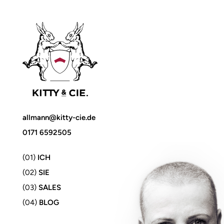
allmann@kitty-cie.de
0171 6592505
(01)
ICH
(02)
SIE
(03)
SALES
(04)
BLOG